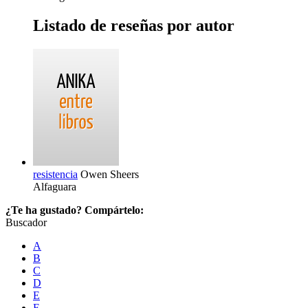
Listado de reseñas por autor
resistencia
Owen Sheers
Alfaguara
¿Te ha gustado? Compártelo:
Buscador
A
B
C
D
E
F