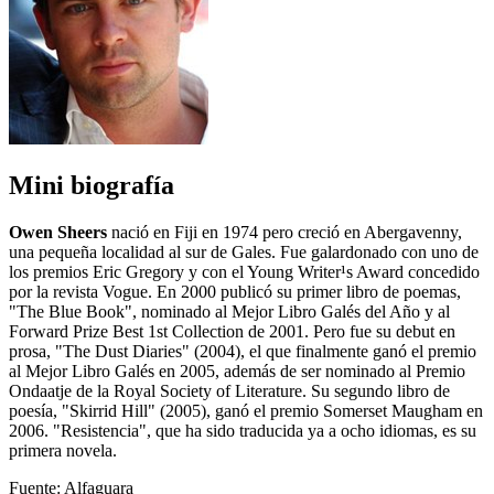
Mini biografía
Owen Sheers
nació en Fiji en 1974 pero creció en Abergavenny,
una pequeña localidad al sur de Gales. Fue galardonado con uno de
los premios Eric Gregory y con el Young Writer¹s Award concedido
por la revista Vogue. En 2000 publicó su primer libro de poemas,
"The Blue Book", nominado al Mejor Libro Galés del Año y al
Forward Prize Best 1st Collection de 2001. Pero fue su debut en
prosa, "The Dust Diaries" (2004), el que finalmente ganó el premio
al Mejor Libro Galés en 2005, además de ser nominado al Premio
Ondaatje de la Royal Society of Literature. Su segundo libro de
poesía, "Skirrid Hill" (2005), ganó el premio Somerset Maugham en
2006. "Resistencia", que ha sido traducida ya a ocho idiomas, es su
primera novela.
Fuente: Alfaguara