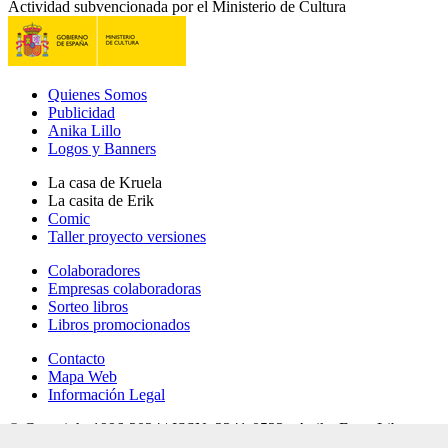
Actividad subvencionada por el Ministerio de Cultura
Quienes Somos
Publicidad
Anika Lillo
Logos y Banners
La casa de Kruela
La casita de Erik
Comic
Taller proyecto versiones
Colaboradores
Empresas colaboradoras
Sorteo libros
Libros promocionados
Contacto
Mapa Web
Información Legal
© Copyright 1996-2024 | ISSN: 2341-0523 - Anika Entre Libros
revista digital de literatura - 28 años online |