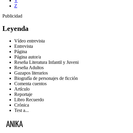
Y
Z
Publicidad
Leyenda
Vídeo entrevista
Entrevista
Página
Página autor/a
Reseña Literatura Infantil y Juveni
Reseña Adultos
Gazapos literarios
Biografía de personajes de ficción
Comenta cuentos
Artículo
Reportaje
Libro Recuerdo
Crónica
Test a...