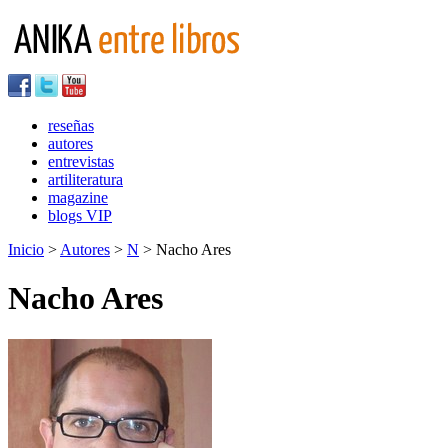
reseñas
autores
entrevistas
artiliteratura
magazine
blogs VIP
Inicio
>
Autores
>
N
> Nacho Ares
Nacho Ares