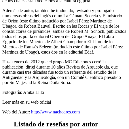
de los cuales están dedicados a la cultura egipcia.
Además de autor, también he traducido, revisado y prologado
numerosas obras del inglés como La Cámara Secreta y El misterio
de Orión (este último traducido por Isabel Pérez Martínez de
Ubago), de Robert Bauval; Escrito en las Rocas y El viaje de los
constructores de pirámides, ambas de Robert M. Schoch, publicados
todos ellos por la editorial Oberon del Grupo Anaya; El Libro
Egipcio de los Muertos de Albert Champdor o El Libro de los
Muertos de Ramsés Seleem (traducido este último por Isabel Pérez
Martínez de Ubago), estos dos en la editorial Edaf.
Hasta enero de 2012 que el grupo MC Ediciones cerró la
publicación, dirigí durante 10 años Revista de Arqueología, que
durante casi tres décadas fue todo un referente del estudio de la
Antigüedad y la Arqueología, con un Comité Científico presidido
por Su Majestad la Reina Doña Sofía.
Fotografía: Anika Lillo
Leer más en su web oficial
Web del Autor:
http://www.nachoares.com
Listado de reseñas por autor