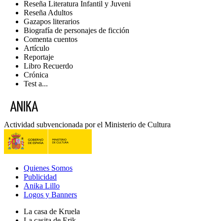
Reseña Literatura Infantil y Juveni
Reseña Adultos
Gazapos literarios
Biografía de personajes de ficción
Comenta cuentos
Artículo
Reportaje
Libro Recuerdo
Crónica
Test a...
Actividad subvencionada por el Ministerio de Cultura
Quienes Somos
Publicidad
Anika Lillo
Logos y Banners
La casa de Kruela
La casita de Erik