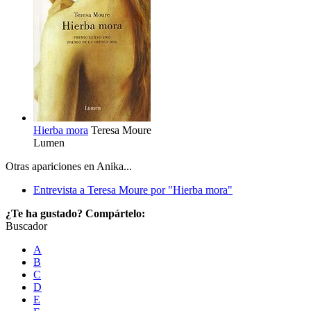
Hierba mora
Teresa Moure
Lumen
Otras apariciones en Anika...
Entrevista a Teresa Moure por "Hierba mora"
¿Te ha gustado? Compártelo:
Buscador
A
B
C
D
E