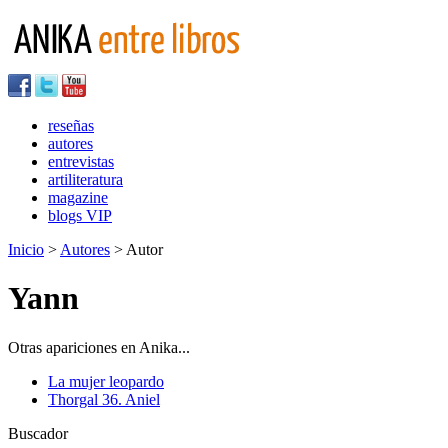
reseñas
autores
entrevistas
artiliteratura
magazine
blogs VIP
Inicio
>
Autores
> Autor
Yann
Otras apariciones en Anika...
La mujer leopardo
Thorgal 36. Aniel
Buscador