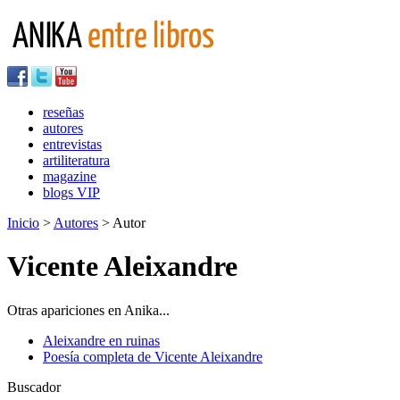
reseñas
autores
entrevistas
artiliteratura
magazine
blogs VIP
Inicio
>
Autores
> Autor
Vicente Aleixandre
Otras apariciones en Anika...
Aleixandre en ruinas
Poesía completa de Vicente Aleixandre
Buscador