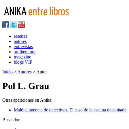
reseñas
autores
entrevistas
artiliteratura
magazine
blogs VIP
Inicio
>
Autores
> Autor
Pol L. Grau
Otras apariciones en Anika...
Maldita agencia de detectives. El caso de la estatua decapitada
Buscador