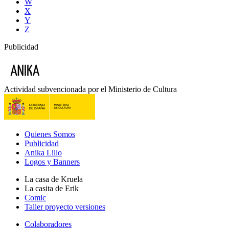
W
X
Y
Z
Publicidad
Actividad subvencionada por el Ministerio de Cultura
Quienes Somos
Publicidad
Anika Lillo
Logos y Banners
La casa de Kruela
La casita de Erik
Comic
Taller proyecto versiones
Colaboradores