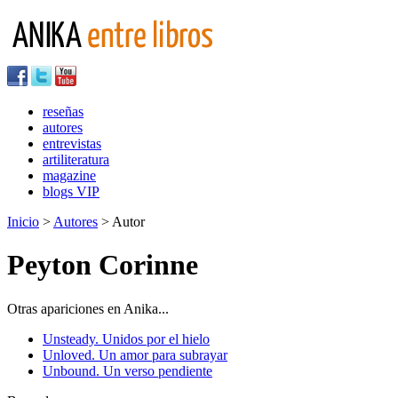
reseñas
autores
entrevistas
artiliteratura
magazine
blogs VIP
Inicio
>
Autores
> Autor
Peyton Corinne
Otras apariciones en Anika...
Unsteady. Unidos por el hielo
Unloved. Un amor para subrayar
Unbound. Un verso pendiente