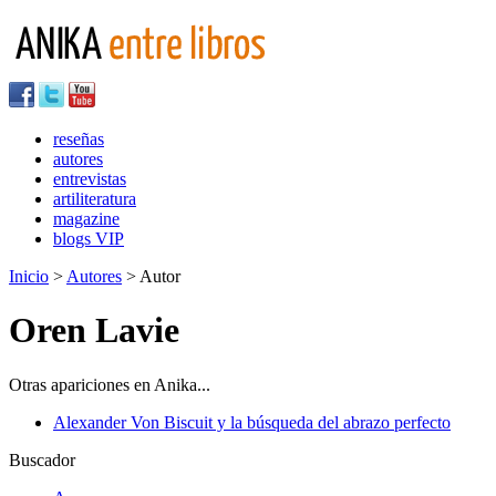
reseñas
autores
entrevistas
artiliteratura
magazine
blogs VIP
Inicio
>
Autores
> Autor
Oren Lavie
Otras apariciones en Anika...
Alexander Von Biscuit y la búsqueda del abrazo perfecto
Buscador