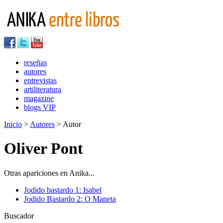
reseñas
autores
entrevistas
artiliteratura
magazine
blogs VIP
Inicio
>
Autores
> Autor
Oliver Pont
Otras apariciones en Anika...
Jodido bastardo 1: Isabel
Jodido Bastardo 2: O Maneta
Buscador