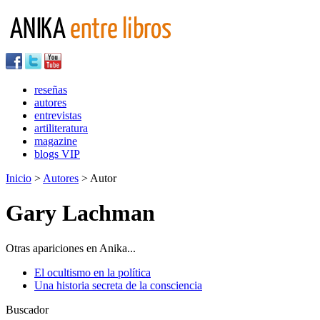
reseñas
autores
entrevistas
artiliteratura
magazine
blogs VIP
Inicio
>
Autores
> Autor
Gary Lachman
Otras apariciones en Anika...
El ocultismo en la política
Una historia secreta de la consciencia
Buscador