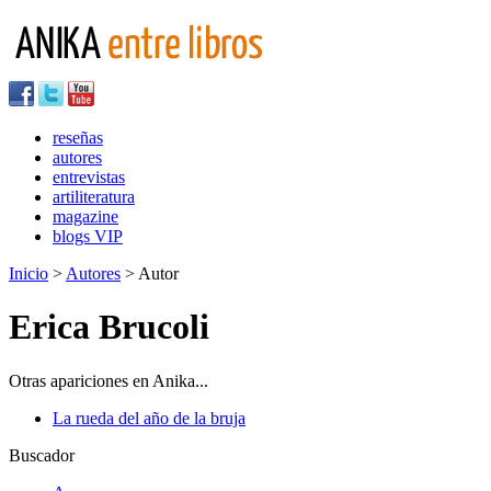
reseñas
autores
entrevistas
artiliteratura
magazine
blogs VIP
Inicio
>
Autores
> Autor
Erica Brucoli
Otras apariciones en Anika...
La rueda del año de la bruja
Buscador