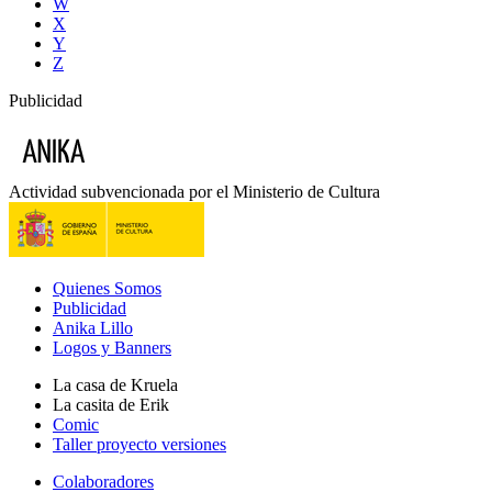
W
X
Y
Z
Publicidad
Actividad subvencionada por el Ministerio de Cultura
Quienes Somos
Publicidad
Anika Lillo
Logos y Banners
La casa de Kruela
La casita de Erik
Comic
Taller proyecto versiones
Colaboradores