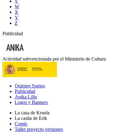
V
W
X
Y
Z
Publicidad
Actividad subvencionada por el Ministerio de Cultura
Quienes Somos
Publicidad
Anika Lillo
Logos y Banners
La casa de Kruela
La casita de Erik
Comic
Taller proyecto versiones