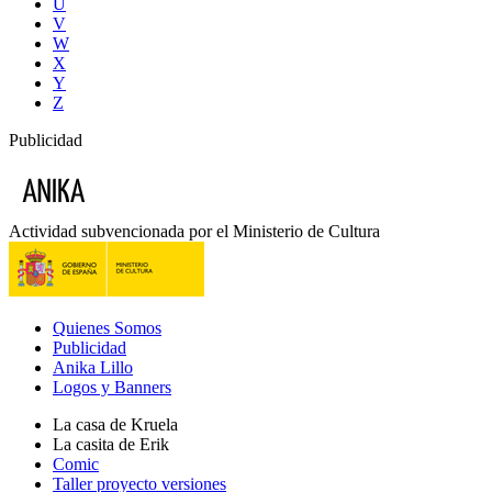
U
V
W
X
Y
Z
Publicidad
Actividad subvencionada por el Ministerio de Cultura
Quienes Somos
Publicidad
Anika Lillo
Logos y Banners
La casa de Kruela
La casita de Erik
Comic
Taller proyecto versiones