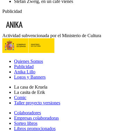
Stefan Zweig, en un café vienés
Publicidad
Actividad subvencionada por el Ministerio de Cultura
Quienes Somos
Publicidad
Anika Lillo
Logos y Banners
La casa de Kruela
La casita de Erik
Comic
Taller proyecto versiones
Colaboradores
Empresas colaboradoras
Sorteo libros
Libros promocionados