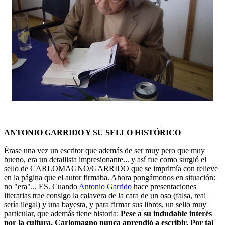
ANTONIO GARRIDO Y SU SELLO HISTÓRICO
Érase una vez un escritor que además de ser muy pero que muy
bueno, era un detallista impresionante... y así fue como surgió el
sello de CARLOMAGNO/GARRIDO que se imprimía con relieve
en la página que el autor firmaba. Ahora pongámonos en situación:
no "era"... ES. Cuando
Antonio Garrido
hace presentaciones
literarias trae consigo la calavera de la cara de un oso (falsa, real
sería ilegal) y una bayesta, y para firmar sus libros, un sello muy
particular, que además tiene historia:
Pese a su indudable interés
por la cultura, Carlomagno nunca aprendió a escribir. Por tal