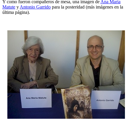
Y como fueron compañeros de mesa, una imagen de
Ana María
Matute
y
Antonio Garrido
para la posteridad (más imágenes en la
última página).