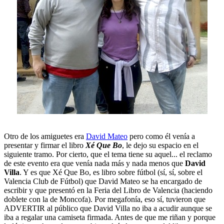
Otro de los amiguetes era
David Mateo
pero como él venía a
presentar y firmar el libro
Xé Que Bo
, le dejo su espacio en el
siguiente tramo. Por cierto, que el tema tiene su aquel... el reclamo
de este evento era que venía nada más y nada menos que
David
Villa
. Y es que Xé Que Bo, es libro sobre fútbol (sí, sí, sobre el
Valencia Club de Fútbol) que David Mateo se ha encargado de
escribir y que presentó en la Feria del Libro de Valencia (haciendo
doblete con la de Moncofa). Por megafonía, eso sí, tuvieron que
ADVERTIR al público que David Villa no iba a acudir aunque se
iba a regalar una camiseta firmada. Antes de que me riñan y porque