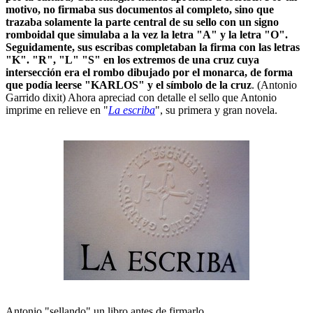
motivo, no firmaba sus documentos al completo, sino que
trazaba solamente la parte central de su sello con un signo
romboidal que simulaba a la vez la letra "A" y la letra "O".
Seguidamente, sus escribas completaban la firma con las letras
"K". "R", "L" "S" en los extremos de una cruz cuya
intersección era el rombo dibujado por el monarca, de forma
que podía leerse "KARLOS" y el símbolo de la cruz
. (Antonio
Garrido dixit) Ahora apreciad con detalle el sello que Antonio
imprime en relieve en "
La escriba
", su primera y gran novela.
Antonio "sellando" un libro antes de firmarlo.