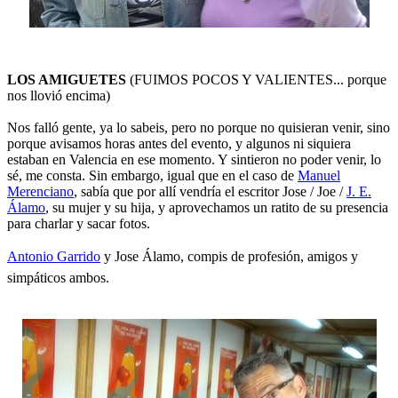
LOS AMIGUETES
(FUIMOS POCOS Y VALIENTES... porque
nos llovió encima)
Nos falló gente, ya lo sabeis, pero no porque no quisieran venir, sino
porque avisamos horas antes del evento, y algunos ni siquiera
estaban en Valencia en ese momento. Y sintieron no poder venir, lo
sé, me consta. Sin embargo, igual que en el caso de
Manuel
Merenciano
, sabía que por allí vendría el escritor Jose / Joe /
J. E.
Álamo
, su mujer y su hija, y aprovechamos un ratito de su presencia
para charlar y sacar fotos.
Antonio Garrido
y Jose Álamo, compis de profesión, amigos y
simpáticos ambos.