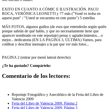
EXITO EN CUANTO A CÓMIC E ILUSTRACIÓN. PACO
ROCA, VERÓNICA LEONETTI y 77 más ("Vosté es troba en
aquest punt" / "Usted se encuentra en este punto") 5 estrellas
MÁS FOTOS, algunos guiños (de esos que entenderán según quién
porque sabrán de qué hablo, y que no necesariamente tiene que
aparecer nombrado en este reportaje) penas y agradecimientos... o
mejor... dedicatoria (EN LA PAGINA 3, ÚLTIMA) Vamos, para
cotillear y descifrar mensajes a la par que ver más fotos...
PAGINA 2 (entrar por menú lateral derecho)
¿Te ha gustado? Compártelo:
Comentario de los lectores:
Reportaje Fotográfico y Anecdótico de la Feria del Libro de
Valencia 2009
Feria del Libro de Valencia 2009. Página 2
Feria del Libro de Valencia 2009. Página 3