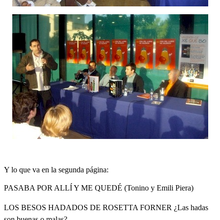
Y lo que va en la segunda página:
PASABA POR ALLÍ Y ME QUEDÉ (Tonino y Emili Piera)
LOS BESOS HADADOS DE ROSETTA FORNER ¿Las hadas
son buenas o malas?