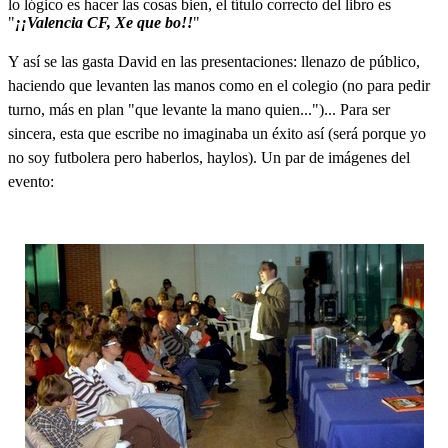
lo lógico es hacer las cosas bien, el título correcto del libro es
"
¡¡Valencia CF, Xe que bo!!
"
Y así se las gasta David en las presentaciones: llenazo de público,
haciendo que levanten las manos como en el colegio (no para pedir
turno, más en plan "que levante la mano quien...")... Para ser
sincera, esta que escribe no imaginaba un éxito así (será porque yo
no soy futbolera pero haberlos, haylos). Un par de imágenes del
evento: