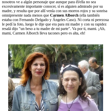
nosotros ve a algún personaje que aunque para él/ella no sea
excesivamente importante conocer, sí es alguien admirado por su
madre, y resulta que por allí venía con sus morros rojos y su sonrisa
omnipresente nada menos que
Carmen Alborch
(ella también
estaba con Fernando Delgado y Ángeles Caso). Ni corta ni perezosa
le pedí la foto, luego le dije que era para mi madre y con su rapidez
resalá dijo "un beso a tu madre de mi parte". Va por ti, mami. ¡Ah,
mami, Carmen Alborch lleva tacones pero es alta, eh!