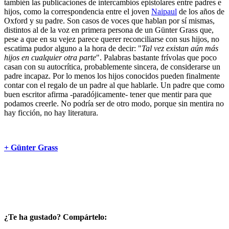
también las publicaciones de intercambios epistolares entre padres e
hijos, como la correspondencia entre el joven
Naipaul
de los años de
Oxford y su padre. Son casos de voces que hablan por sí mismas,
distintos al de la voz en primera persona de un Günter Grass que,
pese a que en su vejez parece querer reconciliarse con sus hijos, no
escatima pudor alguno a la hora de decir: "
Tal vez existan aún más
hijos en cualquier otra parte
". Palabras bastante frívolas que poco
casan con su autocrítica, probablemente sincera, de considerarse un
padre incapaz. Por lo menos los hijos conocidos pueden finalmente
contar con el regalo de un padre al que hablarle. Un padre que como
buen escritor afirma -paradójicamente- tener que mentir para que
podamos creerle. No podría ser de otro modo, porque sin mentira no
hay ficción, no hay literatura.
+ Günter Grass
¿Te ha gustado? Compártelo: