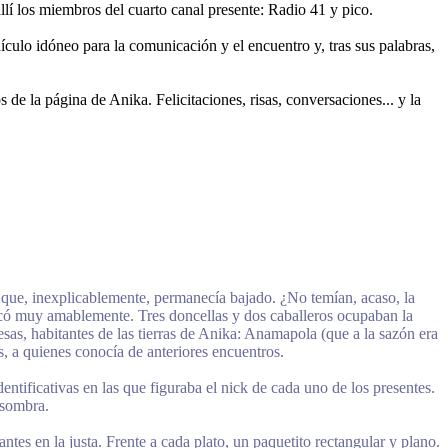
allí los miembros del cuarto canal presente: Radio 41 y pico.
hículo idóneo para la comunicación y el encuentro y, tras sus palabras,
 de la página de Anika. Felicitaciones, risas, conversaciones... y la
o que, inexplicablemente, permanecía bajado. ¿No temían, acaso, la
ndicó muy amablemente. Tres doncellas y dos caballeros ocupaban la
esas, habitantes de las tierras de Anika: Anamapola (que a la sazón era
s, a quienes conocía de anteriores encuentros.
dentificativas en las que figuraba el nick de cada uno de los presentes.
 sombra.
tes en la justa. Frente a cada plato, un paquetito rectangular y plano.