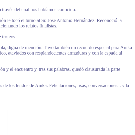
o a través del cual nos habíamos conocido.
sión le tocó el turno al Sr. Jose Antonio Hernández. Reconoció la
cionando los relatos finalistas.
 trofeos.
apola, digna de mención. Tuvo también un recuerdo especial para Anika
pico, ataviados con resplandecientes armaduras y con la espada al
ón y el encuentro y, tras sus palabras, quedó clausurada la parte
 de los feudos de Anika. Felicitaciones, risas, conversaciones... y la