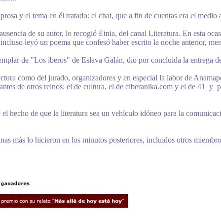
prosa y el tema en él tratado: el chat, que a fin de cuentas era el medi
sencia de su autor, lo recogió Etnia, del canal Literatura. En esta oca
 E incluso leyó un poema que confesó haber escrito la noche anterior, men
jemplar de "Los íberos" de Eslava Galán, dio por concluida la entrega de
lectura como del jurado, organizadores y en especial la labor de Anam
antes de otros reinos: el de cultura, el de ciberanika.com y el de 41_y_
 el hecho de que la literatura sea un vehículo idóneo para la comunicaci
nas más lo hicieron en los minutos posteriores, incluidos otros miembros