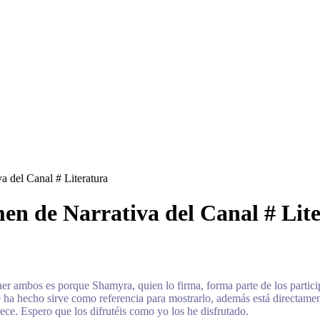
a del Canal # Literatura
en de Narrativa del Canal # Lit
oner ambos es porque Shamyra, quien lo firma, forma parte de los partici
ue ha hecho sirve como referencia para mostrarlo, además está directament
ce. Espero que los difrutéis como yo los he disfrutado.