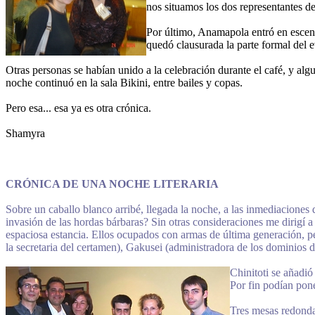
nos situamos los dos representantes de
Por último, Anamapola entró en escena.
quedó clausurada la parte formal del 
Otras personas se habían unido a la celebración durante el café, y algu
noche continuó en la sala Bikini, entre bailes y copas.
Pero esa... esa ya es otra crónica.
Shamyra
CRÓNICA DE UNA NOCHE LITERARIA
Sobre un caballo blanco arribé, llegada la noche, a las inmediaciones
invasión de las hordas bárbaras? Sin otras consideraciones me dirigí 
espaciosa estancia. Ellos ocupados con armas de última generación, per
la secretaria del certamen), Gakusei (administradora de los dominios d
Chinitoti se añadió 
Por fin podían pon
Tres mesas redondas