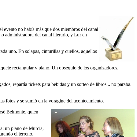
 el evento no había más que dos miembros del canal
 administradora del canal literario, y Lur en
ada uno. En solapas, cinturillas y cuellos, aquellos
aquete rectangular y plano. Un obsequio de los organizadores,
dos, repartía tickets para bebidas y un sorteo de libros... no paraba.
s fotos y se sumió en la vorágine del acontecimiento.
José
Belmonte, quien
sa: un plano de Murcia,
arando el terreno.