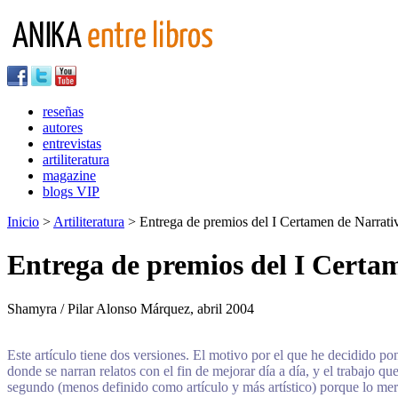
reseñas
autores
entrevistas
artiliteratura
magazine
blogs VIP
Inicio
>
Artiliteratura
> Entrega de premios del I Certamen de Narrativ
Entrega de premios del I Certam
Shamyra / Pilar Alonso Márquez, abril 2004
Este artículo tiene dos versiones. El motivo por el que he decidido p
donde se narran relatos con el fin de mejorar día a día, y el trabajo q
segundo (menos definido como artículo y más artístico) porque lo mere