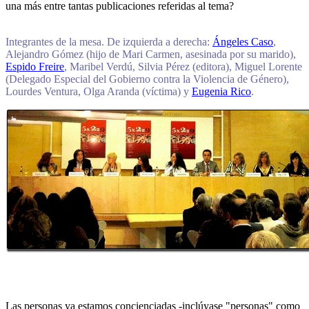
una más entre tantas publicaciones referidas al tema?
Integrantes de la mesa. De izquierda a derecha:
Ángeles Caso
,
Alejandro Gómez (hijo de Mari Carmen, asesinada por su marido),
Espido Freire
, Maribel Verdú, Silvia Pérez (editora), Miguel Lorente
(Delegado Especial del Gobierno contra la Violencia de Género),
Lourdes Ventura, Olga Aranda (víctima) y
Eugenia Rico
.
Las personas ya estamos concienciadas -inclúyase "personas" como