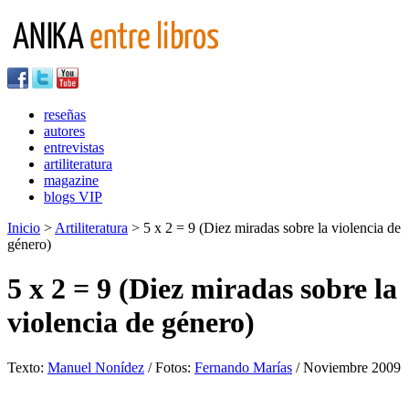
reseñas
autores
entrevistas
artiliteratura
magazine
blogs VIP
Inicio
>
Artiliteratura
> 5 x 2 = 9 (Diez miradas sobre la violencia de
género)
5 x 2 = 9 (Diez miradas sobre la
violencia de género)
Texto:
Manuel Nonídez
/ Fotos:
Fernando Marías
/ Noviembre 2009