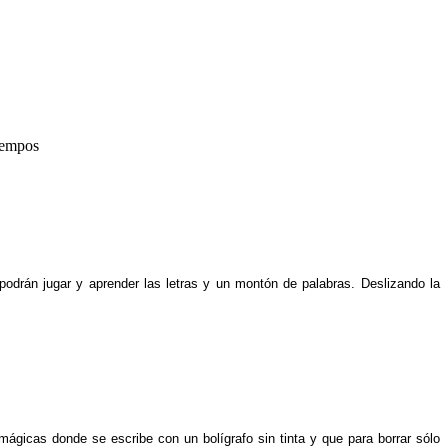
iempos
ra podrán jugar y aprender las letras y un montón de palabras. Deslizando la
mágicas donde se escribe con un bolígrafo sin tinta y que para borrar sólo