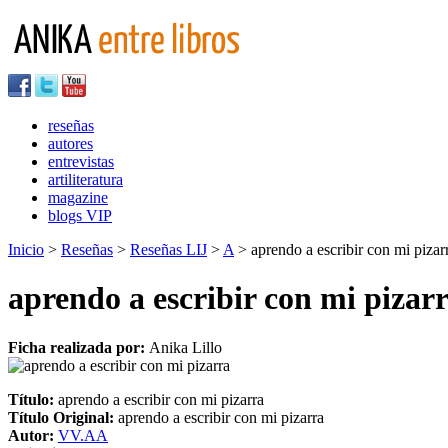
reseñas
autores
entrevistas
artiliteratura
magazine
blogs VIP
Inicio
>
Reseñas
>
Reseñas LIJ
>
A
> aprendo a escribir con mi pizar
aprendo a escribir con mi pizar
Ficha realizada por:
Anika Lillo
Título:
aprendo a escribir con mi pizarra
Título Original:
aprendo a escribir con mi pizarra
Autor:
VV.AA