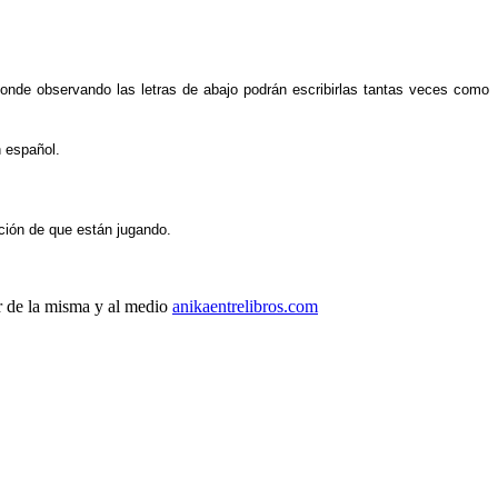
a donde observando las letras de abajo podrán escribirlas tantas veces como
n español.
ción de que están jugando.
r de la misma y al medio
anikaentrelibros.com