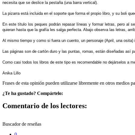
necesita que se deslice la pestaña (una barra vertical).
La pizarra está incluida en el soporte que forma el propio libro, y su boli q
En este título los peques podrán repasar líneas y formar letras, pero al s
quieran hasta que la grafía les salga perfecta. Abajo observa las letras, arri
Al mismo tiempo y como si fuera un cuento, un personaje (April, una osita) 
Las páginas son de cartón duro y las puntas, romas, están diseñadas así p
Como casi todos los libros de este tipo es recomendable no dejárselos a m
Anika Lillo
Frases de esta opinión pueden utilizarse libremente en otros medios p
¿Te ha gustado? Compártelo:
Comentario de los lectores:
Buscador de reseñas
0