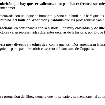
ubrirán que hay que ser valientes
, tanto para
hacer frente a sus mi
rimer amor.
menizada con un toque de humor muy sano e infantil, que hará que los n
youtube del baile de Wednesday Addams
que los protagonistas van a 
raciosas
, en consonancia con la historia. Son
muy coloridas, y de dife
ctores verán representadas diferentes escenas de la historia, por lo que
oria muy divertida y educativa
, con la que los niños aprenderán la im
uiente parte para descubrir el secreto del fantasma de Coppélia.
ara promoción del libro, siempre que no se varíe y se mencionen al auto