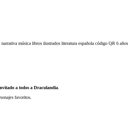
d
narrativa
música
libros ilustrados
literatura española
código QR
6 año
nvitado a todos a Draculandia
.
sonajes favoritos.