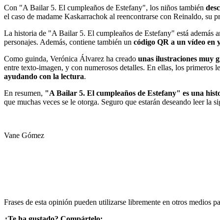
Con "A Bailar 5. El cumpleaños de Estefany", los niños también
desc
el caso de madame Kaskarrachok al reencontrarse con Reinaldo, su p
La historia de "A Bailar 5. El cumpleaños de Estefany" está además a
personajes. Además, contiene también un
código QR a un vídeo en 
Como guinda, Verónica Álvarez ha creado
unas ilustraciones muy g
entre texto-imagen, y con numerosos detalles. En ellas, los primeros le
ayudando con la lectura
.
En resumen,
"A Bailar 5. El cumpleaños de Estefany" es una hist
que muchas veces se le otorga. Seguro que estarán deseando leer la sig
Vane Gómez
Frases de esta opinión pueden utilizarse libremente en otros medios p
¿Te ha gustado? Compártelo: