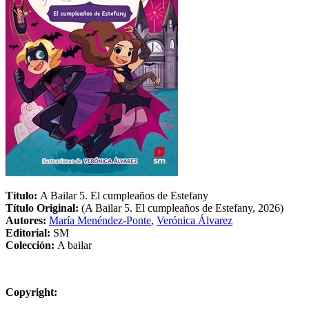
Título:
A Bailar 5. El cumpleaños de Estefany
Título Original:
(A Bailar 5. El cumpleaños de Estefany, 2026)
Autores:
María Menéndez-Ponte
,
Verónica Álvarez
Editorial:
SM
Colección:
A bailar
Copyright: