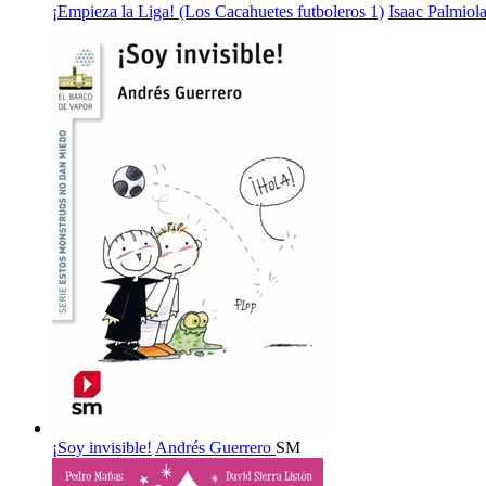
¡Empieza la Liga! (Los Cacahuetes futboleros 1)
Isaac Palmiol
¡Soy invisible!
Andrés Guerrero
SM