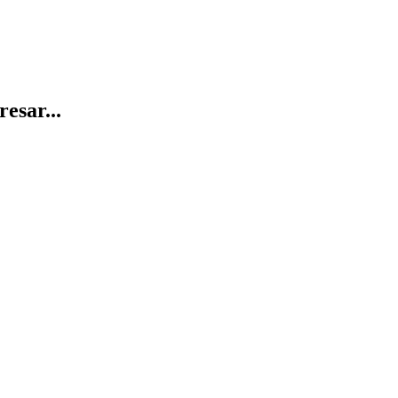
resar...