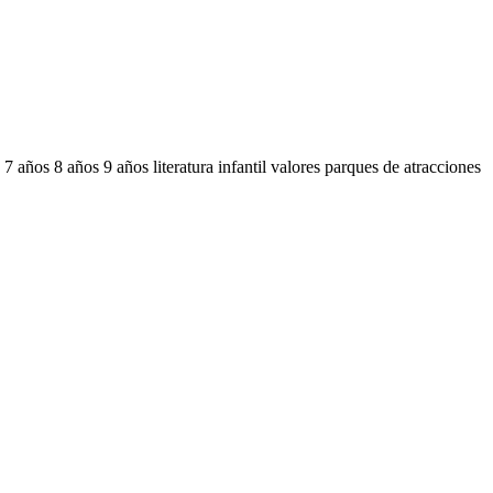
s
7 años
8 años
9 años
literatura infantil
valores
parques de atracciones