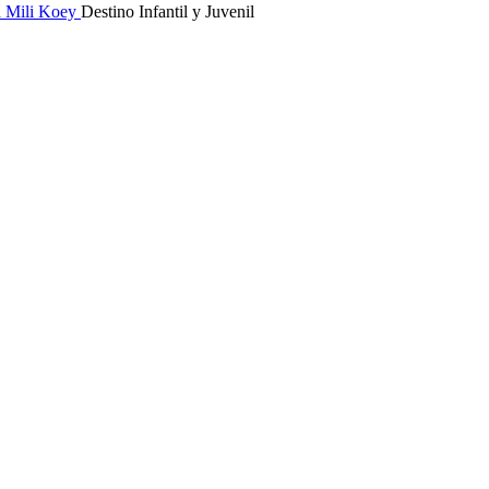
a
Mili Koey
Destino Infantil y Juvenil