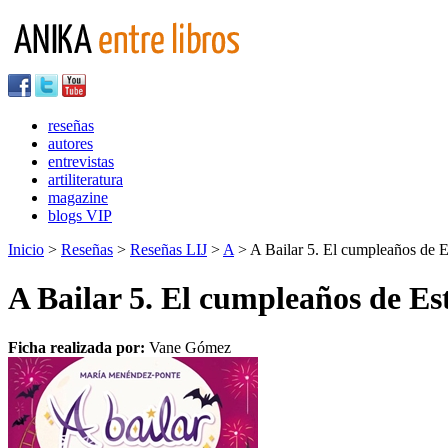
reseñas
autores
entrevistas
artiliteratura
magazine
blogs VIP
Inicio
>
Reseñas
>
Reseñas LIJ
>
A
> A Bailar 5. El cumpleaños de E
A Bailar 5. El cumpleaños de Es
Ficha realizada por:
Vane Gómez