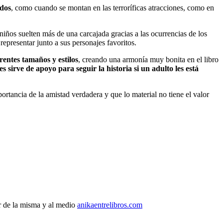
edos
, como cuando se montan en las terroríficas atracciones, como en
iños suelten más de una carcajada gracias a las ocurrencias de los
representar junto a sus personajes favoritos.
rentes tamaños y estilos
, creando una armonía muy bonita en el libro
les sirve de apoyo para seguir la historia si un adulto les está
portancia de la amistad verdadera y que lo material no tiene el valor
r de la misma y al medio
anikaentrelibros.com