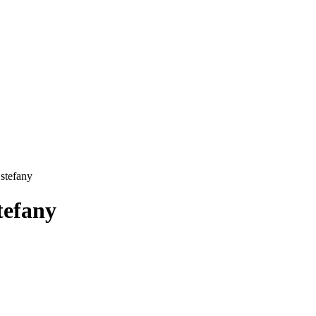
stefany
tefany