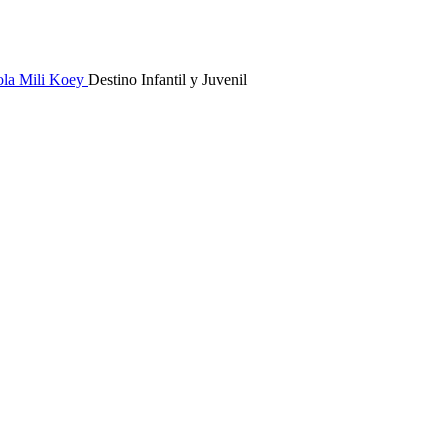
ola
Mili Koey
Destino Infantil y Juvenil