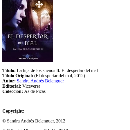
Título:
La hija de los sueños II. El despertar del mal
Título Original:
(El despertar del mal, 2012)
Autor:
Sandra Andrés Belenguer
Editorial:
Viceversa
Colección:
As de Picas
Copyright:
© Sandra Andrés Belenguer, 2012