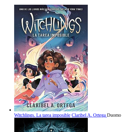
Witchlings. La tarea imposible
Claribel A. Ortega
Duomo