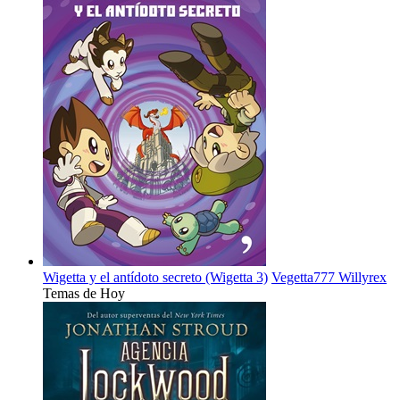
Wigetta y el antídoto secreto (Wigetta 3)
Vegetta777
Willyrex
Temas de Hoy