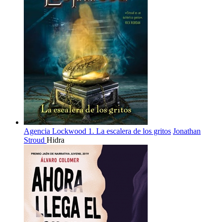
Agencia Lockwood 1. La escalera de los gritos
Jonathan
Stroud
Hidra