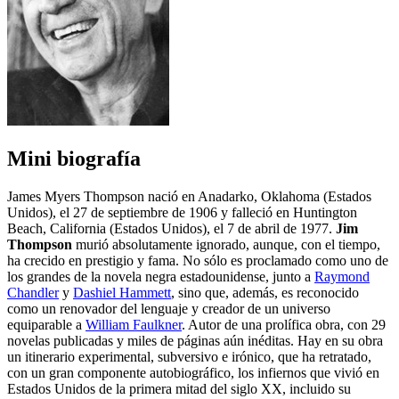
Mini biografía
James Myers Thompson nació en Anadarko, Oklahoma (Estados
Unidos), el 27 de septiembre de 1906 y falleció en Huntington
Beach, California (Estados Unidos), el 7 de abril de 1977.
Jim
Thompson
murió absolutamente ignorado, aunque, con el tiempo,
ha crecido en prestigio y fama. No sólo es proclamado como uno de
los grandes de la novela negra estadounidense, junto a
Raymond
Chandler
y
Dashiel Hammett
, sino que, además, es reconocido
como un renovador del lenguaje y creador de un universo
equiparable a
William Faulkner
. Autor de una prolífica obra, con 29
novelas publicadas y miles de páginas aún inéditas. Hay en su obra
un itinerario experimental, subversivo e irónico, que ha retratado,
con un gran componente autobiográfico, los infiernos que vivió en
Estados Unidos de la primera mitad del siglo XX, incluido su