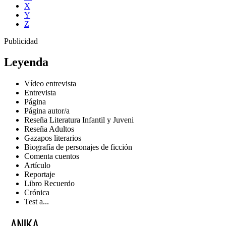
X
Y
Z
Publicidad
Leyenda
Vídeo entrevista
Entrevista
Página
Página autor/a
Reseña Literatura Infantil y Juveni
Reseña Adultos
Gazapos literarios
Biografía de personajes de ficción
Comenta cuentos
Artículo
Reportaje
Libro Recuerdo
Crónica
Test a...